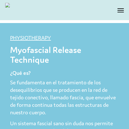
Skip
Men
to
main
content
PHYSIOTHERAPY
Myofascial Release
Technique
¿Qué es?
Se fundamenta en el tratamiento de los
desequilibrios que se producen en la red de
tejido conectivo, llamado fascia, que envuelve
de forma continua todas las estructuras de
nuestro cuerpo.
Un sistema fascial sano sin duda nos permite