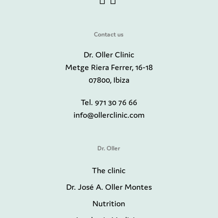
Contact us
Dr. Oller Clinic
Metge Riera Ferrer, 16-18
07800, Ibiza
Tel. 971 30 76 66
info@ollerclinic.com
Dr. Oller
The clinic
Dr. José A. Oller Montes
Nutrition