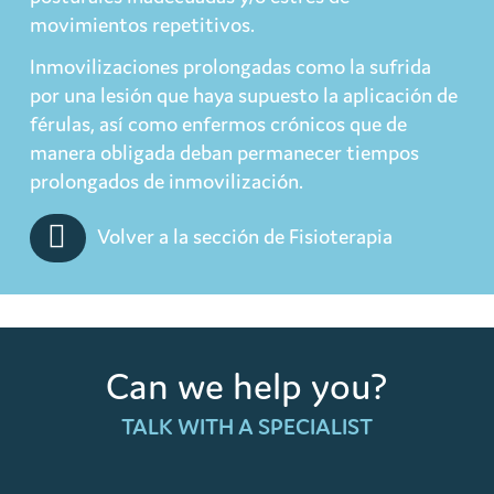
movimientos repetitivos.
Inmovilizaciones prolongadas como la sufrida
por una lesión que haya supuesto la aplicación de
férulas, así como enfermos crónicos que de
manera obligada deban permanecer tiempos
prolongados de inmovilización.
Volver a la sección de Fisioterapia
Can we help you?
TALK WITH A SPECIALIST