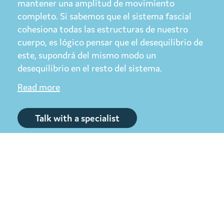
mantener una amplitud de movimiento
completo. Si sabemos que el sistema fascial
cohesiona todas las estructuras de nuestro
cuerpo, es lógico pensar que el desequilibrio de
este, supondrá del mismo modo un
desequilibrio en el resto del sistema.
Read more
Talk with a specialist