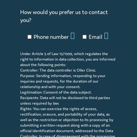
How would you prefer us to contact
you?
Phone number
Email
Under Article 5 of Law 15/1999, which regulates the
right to information in data collection, you are informed
about the following points:
Controller: The data controller is Oller Clinic.
Purpose: Sending information, responding to your
inquiries and requests, for the duration of our
relationship and with your consent.
Legitimation: Consent of the data subject.
Recipients: Data will not be disclosed to third parties
unless required by law.
Rights: You can exercise the rights of access,
rectification, erasure, and portability of your data, as
well as the restriction or objection to its processing by
submitting a written request along with a copy of an
official identification document, addressed to the Data
Controller. In case of disagreement with the processing,