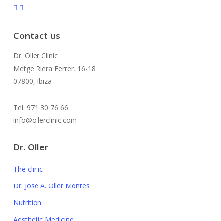
Contact us
Dr. Oller Clinic
Metge Riera Ferrer, 16-18
07800, Ibiza
Tel. 971 30 76 66
info@ollerclinic.com
Dr. Oller
The clinic
Dr. José A. Oller Montes
Nutrition
Aesthetic Medicine