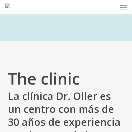
Men
Skip
to
main
content
The clinic
La clínica Dr. Oller es
un centro con más de
30 años de experiencia