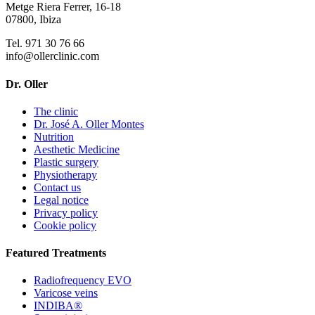
Metge Riera Ferrer, 16-18
07800, Ibiza
Tel. 971 30 76 66
info@ollerclinic.com
Dr. Oller
The clinic
Dr. José A. Oller Montes
Nutrition
Aesthetic Medicine
Plastic surgery
Physiotherapy
Contact us
Legal notice
Privacy policy
Cookie policy
Featured Treatments
Radiofrequency EVO
Varicose veins
INDIBA®