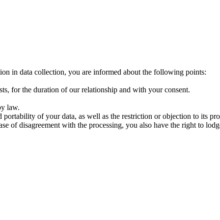
on in data collection, you are informed about the following points:
s, for the duration of our relationship and with your consent.
by law.
d portability of your data, as well as the restriction or objection to its
 case of disagreement with the processing, you also have the right to lo