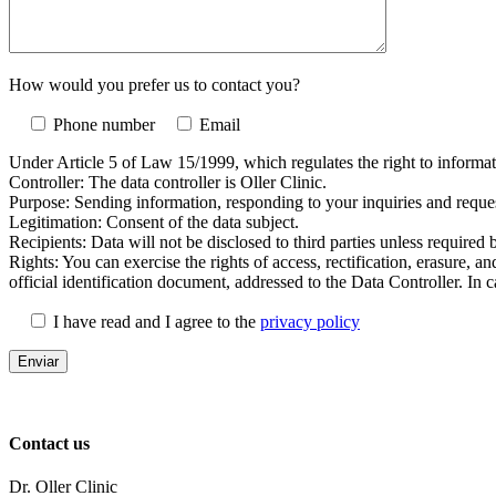
How would you prefer us to contact you?
Phone number
Email
Under Article 5 of Law 15/1999, which regulates the right to informati
Controller: The data controller is Oller Clinic.
Purpose: Sending information, responding to your inquiries and request
Legitimation: Consent of the data subject.
Recipients: Data will not be disclosed to third parties unless required 
Rights: You can exercise the rights of access, rectification, erasure, an
official identification document, addressed to the Data Controller. In
I have read and I agree to the
privacy policy
Contact us
Dr. Oller Clinic