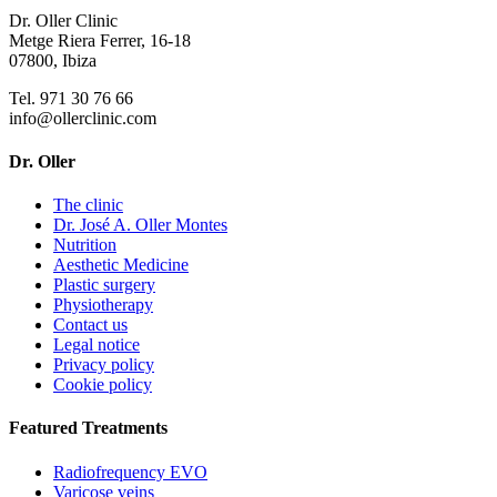
Dr. Oller Clinic
Metge Riera Ferrer, 16-18
07800, Ibiza
Tel. 971 30 76 66
info@ollerclinic.com
Dr. Oller
The clinic
Dr. José A. Oller Montes
Nutrition
Aesthetic Medicine
Plastic surgery
Physiotherapy
Contact us
Legal notice
Privacy policy
Cookie policy
Featured Treatments
Radiofrequency EVO
Varicose veins