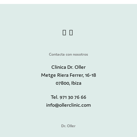
Contacta con nosotros
Clínica Dr. Oller
Metge Riera Ferrer, 16-18
07800, Ibiza
Tel. 971 30 76 66
info@ollerclinic.com
Dr. Oller