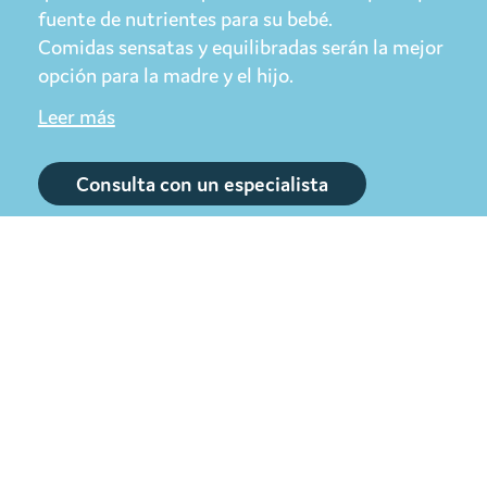
fuente de nutrientes para su bebé.
Comidas sensatas y equilibradas serán la mejor
opción para la madre y el hijo.
Leer más
Consulta con un especialista