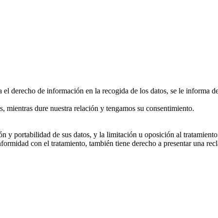
 el derecho de información en la recogida de los datos, se le informa de
es, mientras dure nuestra relación y tengamos su consentimiento.
ón y portabilidad de sus datos, y la limitación u oposición al tratamie
onformidad con el tratamiento, también tiene derecho a presentar una r